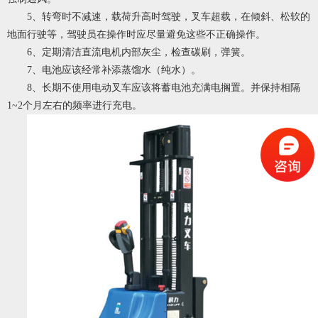
5
、转弯时不减速，载荷升高时驾驶，叉车超载，在倾斜、松软的
地面行驶等，驾驶员在操作时应尽量避免这些不正确操作。
6
、定期清洁直流电机内部灰尘，检查碳刷，弹簧。
7
、电池应该经常补添蒸馏水（纯水）。
8
、长期不使用
电动叉车
应该将蓄电池充满电搁置。并保持相隔
1~2
个月左右的频率进行充电。