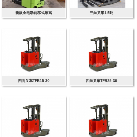
新款全电动前移式堆高
三向叉车1.5吨
四向叉车TFB15-30
四向叉车TFB25-30