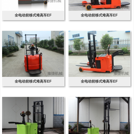
全电动前移式堆高车EF
全电动前移式堆高车EF
全电动前移式堆高车EF
全电动前移式堆高车EF