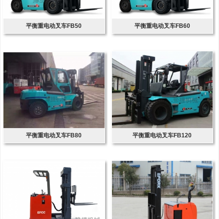
平衡重电动叉车FB50
平衡重电动叉车FB60
平衡重电动叉车FB80
平衡重电动叉车FB120