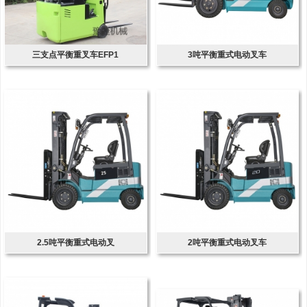
三支点平衡重叉车EFP1
3吨平衡重式电动叉车
2.5吨平衡重式电动叉
2吨平衡重式电动叉车