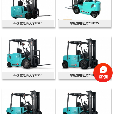
平衡重电动叉车FB20
平衡重电动叉车FB25
平衡重电动叉车FB35
平衡重电动叉车FB45