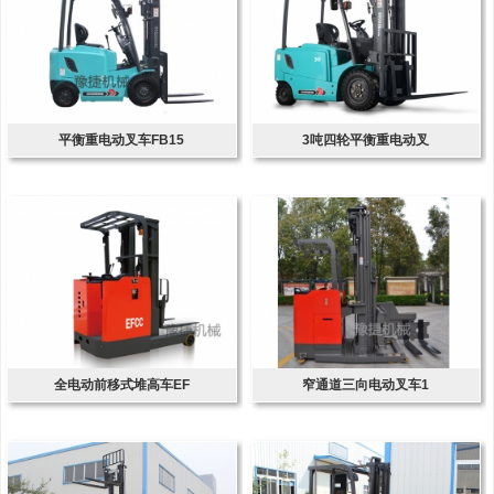
平衡重电动叉车FB15
3吨四轮平衡重电动叉
全电动前移式堆高车EF
窄通道三向电动叉车1