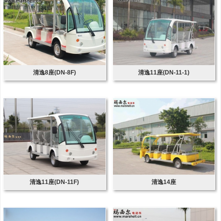
清逸8座(DN-8F)
清逸11座(DN-11-1)
清逸11座(DN-11F)
清逸14座