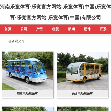
河南乐竞体育·乐竞官方网站-乐竞体育(中国)乐竞体
育·乐竞官方网站-乐竞体育(中国)有限公司
首页
公司
产品
租赁
新闻
配件
联系
电动观光车
海豚电动观光车
仿古电动观光车