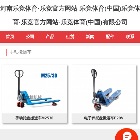
河南乐竞体育·乐竞官方网站-乐竞体育(中国)乐竞体
育·乐竞官方网站-乐竞体育(中国)有限公司
首页
公司
产品
租赁
新闻
配件
联系
手动搬运车
手动托盘搬运车M2530
电子秤托盘搬运车E20V