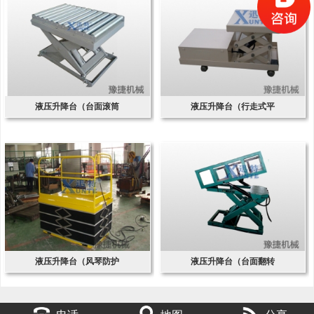
液压升降台（台面滚筒
液压升降台（行走式平
液压升降台（风琴防护
液压升降台（台面翻转