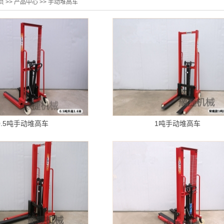
页
>>
产品中心
>>
手动堆高车
0.5吨手动堆高车
1吨手动堆高车