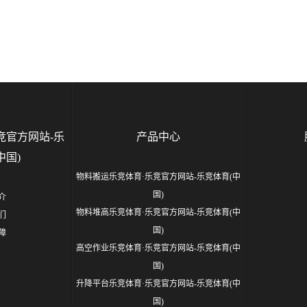
竞官方网站-乐
产品中心
中国)
物料搬运乐竞体育·乐竞官方网站-乐竞体育(中
国)
介
物料堆高乐竞体育·乐竞官方网站-乐竞体育(中
们
国)
障
高空作业乐竞体育·乐竞官方网站-乐竞体育(中
国)
升降平台乐竞体育·乐竞官方网站-乐竞体育(中
国)