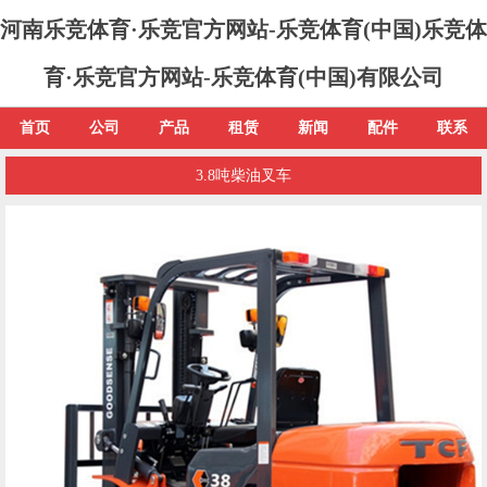
河南乐竞体育·乐竞官方网站-乐竞体育(中国)乐竞体
育·乐竞官方网站-乐竞体育(中国)有限公司
首页
公司
产品
租赁
新闻
配件
联系
3.8吨柴油叉车