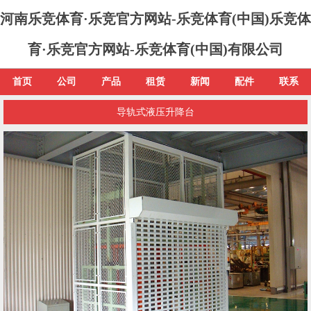
河南乐竞体育·乐竞官方网站-乐竞体育(中国)乐竞体
育·乐竞官方网站-乐竞体育(中国)有限公司
首页
公司
产品
租赁
新闻
配件
联系
导轨式液压升降台