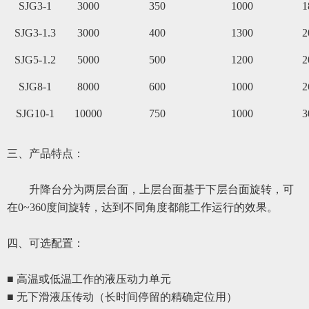
SJG3-1
3000
350
1000
1
SJG3-1.3
3000
400
1300
2
SJG5-1.2
5000
500
1200
2
SJG8-1
8000
600
1000
2
SJG10-1
10000
750
1000
3
三、
产品特点：
升降台分为两层台面，上层台面基于下层台面旋转，可
在
0~360度间旋转，达到不同角度都能工作运行的效
果
。
四、
可选配置
：
■ 高温或低温工作的液压动力单元
■ 无下滑液压传动（长时间停留的精确定位用）