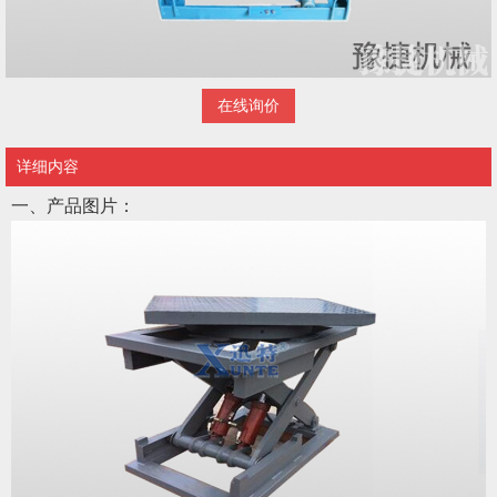
在线询价
详细内容
一、产品图片：