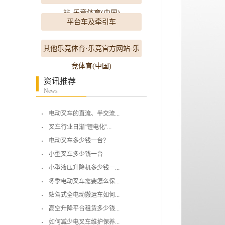
站-乐竞体育(中国)
平台车及牵引车
其他乐竞体育·乐竞官方网站-乐
竞体育(中国)
资讯推荐
News
电动叉车的直流、半交流...
叉车行业日渐“锂电化”...
电动叉车多少钱一台？
小型叉车多少钱一台
小型液压升降机多少钱一...
冬季电动叉车需要怎么保...
站驾式全电动搬运车如何...
高空升降平台租赁多少钱...
如何减少电叉车维护保养...