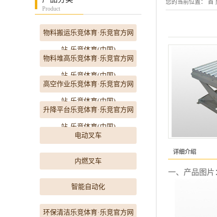
您的当前位置：
首 
Product
物料搬运乐竞体育·乐竞官方网
站-乐竞体育(中国)
物料堆高乐竞体育·乐竞官方网
站-乐竞体育(中国)
高空作业乐竞体育·乐竞官方网
站-乐竞体育(中国)
升降平台乐竞体育·乐竞官方网
站-乐竞体育(中国)
电动叉车
详细介绍
内燃叉车
一、产品图片
智能自动化
环保清洁乐竞体育·乐竞官方网